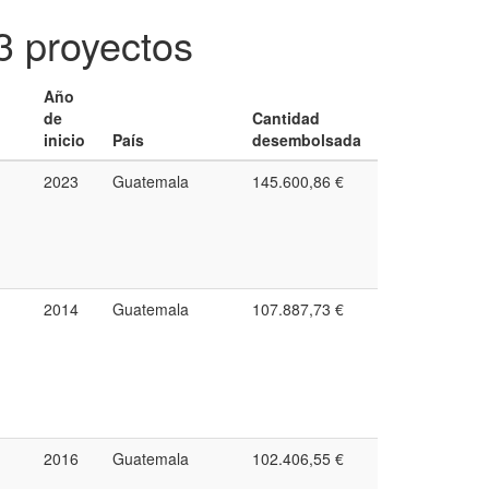
3 proyectos
Año
de
Cantidad
inicio
País
desembolsada
2023
Guatemala
145.600,86 €
2014
Guatemala
107.887,73 €
2016
Guatemala
102.406,55 €