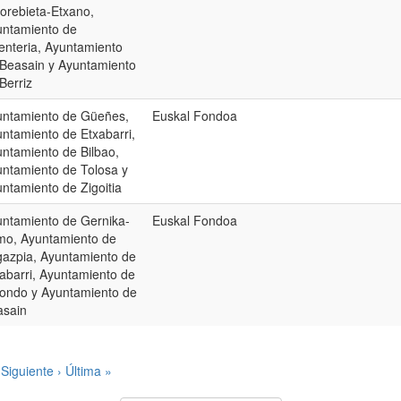
rebieta-Etxano,
untamiento de
enteria, Ayuntamiento
Beasain y Ayuntamiento
Berriz
untamiento de Güeñes,
Euskal Fondoa
ntamiento de Etxabarri,
ntamiento de Bilbao,
ntamiento de Tolosa y
ntamiento de Zigoitia
ntamiento de Gernika-
Euskal Fondoa
mo, Ayuntamiento de
azpia, Ayuntamiento de
abarri, Ayuntamiento de
ondo y Ayuntamiento de
asain
Siguiente ›
Última »