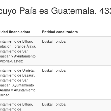
cuyo País es Guatemala.
43
tidad financiadora
Entidad canalizadora
ntamiento de Bilbao,
Euskal Fondoa
utación Foral de Álava,
untamiento de San
astián y Ayuntamiento
Vitoria-Gasteiz
ntamiento de Urnieta,
Euskal Fondoa
ntamiento de Basauri,
untamiento de San
astián, Ayuntamiento
 Arama y Ayuntamiento
Bilbao
ntamiento de Bilbao,
Euskal Fondoa
untamiento de