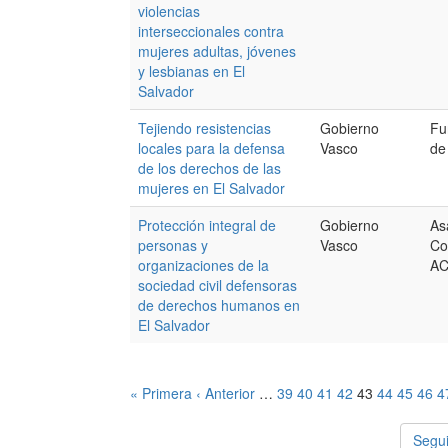
violencias
interseccionales contra
mujeres adultas, jóvenes
y lesbianas en El
Salvador
Tejiendo resistencias
Gobierno
Fu
locales para la defensa
Vasco
de
de los derechos de las
mujeres en El Salvador
Protección integral de
Gobierno
As
personas y
Vasco
Co
organizaciones de la
A
sociedad civil defensoras
de derechos humanos en
El Salvador
« Primera
‹ Anterior
…
39
40
41
42
43
44
45
46
4
Segui