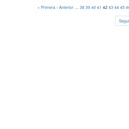
« Primera
‹ Anterior
…
38
39
40
41
42
43
44
45
4
Segui