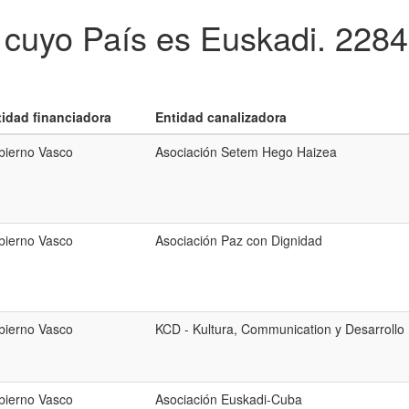
 cuyo País es Euskadi.
2284
tidad financiadora
Entidad canalizadora
bierno Vasco
Asociación Setem Hego Haizea
bierno Vasco
Asociación Paz con Dignidad
bierno Vasco
KCD - Kultura, Communication y Desarrollo
bierno Vasco
Asociación Euskadi-Cuba