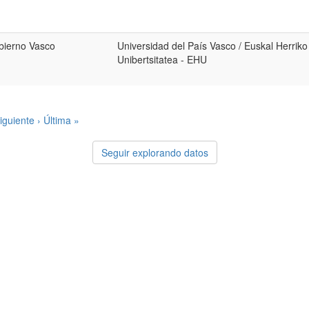
bierno Vasco
Universidad del País Vasco / Euskal Herriko
Unibertsitatea - EHU
iguiente ›
Última »
Seguir explorando datos