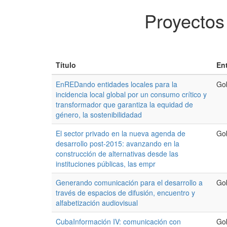
Proyectos
Título
En
EnREDando entidades locales para la
Go
incidencia local global por un consumo crítico y
transformador que garantiza la equidad de
género, la sostenibilidadad
El sector privado en la nueva agenda de
Go
desarrollo post-2015: avanzando en la
construcción de alternativas desde las
instituciones públicas, las empr
Generando comunicación para el desarrollo a
Go
través de espacios de difusión, encuentro y
alfabetización audiovisual
CubaInformación IV: comunicación con
Go