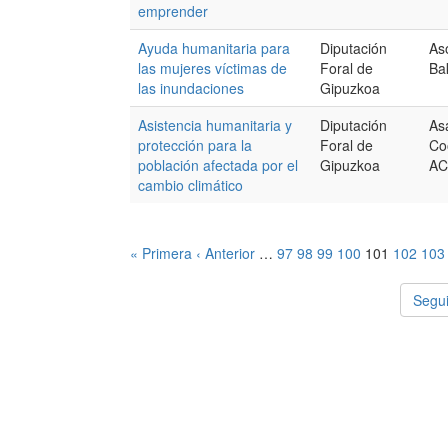
emprender
Ayuda humanitaria para
Diputación
As
las mujeres víctimas de
Foral de
Ba
las inundaciones
Gipuzkoa
Asistencia humanitaria y
Diputación
As
protección para la
Foral de
Co
población afectada por el
Gipuzkoa
AC
cambio climático
« Primera
‹ Anterior
…
97
98
99
100
101
102
103
Segui