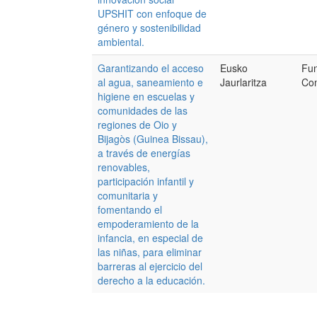
UPSHIT con enfoque de
género y sostenibilidad
ambiental.
Garantizando el acceso
Eusko
Fu
al agua, saneamiento e
Jaurlaritza
Com
higiene en escuelas y
comunidades de las
regiones de Oio y
Bijagòs (Guinea Bissau),
a través de energías
renovables,
participación infantil y
comunitaria y
fomentando el
empoderamiento de la
infancia, en especial de
las niñas, para eliminar
barreras al ejercicio del
derecho a la educación.