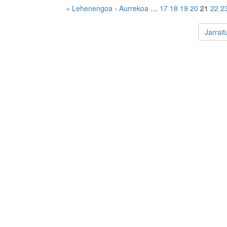
« Lehenengoa
‹ Aurrekoa
…
17
18
19
20
21
22
2
Jarrai