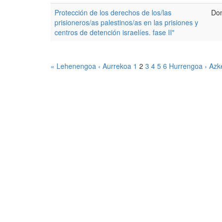
Protección de los derechos de los/las
Don
prisioneros/as palestinos/as en las prisiones y
centros de detención israelíes. fase II"
« Lehenengoa
‹ Aurrekoa
1
2
3
4
5
6
Hurrengoa ›
Azk