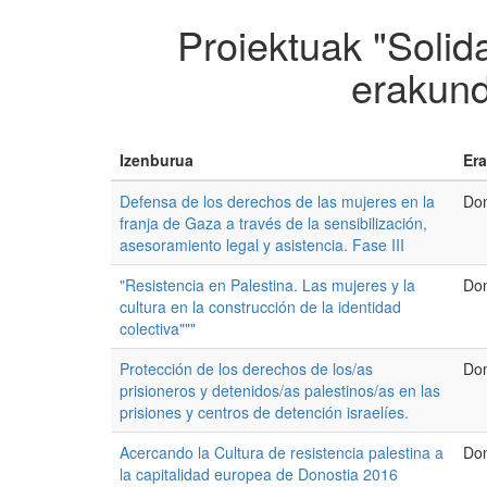
Proiektuak "Solid
erakund
Izenburua
Era
Defensa de los derechos de las mujeres en la
Don
franja de Gaza a través de la sensibilización,
asesoramiento legal y asistencia. Fase III
"Resistencia en Palestina. Las mujeres y la
Don
cultura en la construcción de la identidad
colectiva"""
Protección de los derechos de los/as
Don
prisioneros y detenidos/as palestinos/as en las
prisiones y centros de detención israelíes.
Acercando la Cultura de resistencia palestina a
Don
la capitalidad europea de Donostia 2016