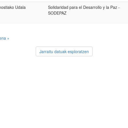
ostiako Udala
Solidaridad para el Desarrollo y la Paz -
SODEPAZ
ena »
Jarraitu datuak esploratzen