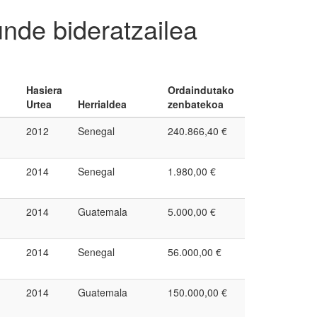
nde bideratzailea
Hasiera
Ordaindutako
Urtea
Herrialdea
zenbatekoa
2012
Senegal
240.866,40 €
2014
Senegal
1.980,00 €
2014
Guatemala
5.000,00 €
2014
Senegal
56.000,00 €
2014
Guatemala
150.000,00 €