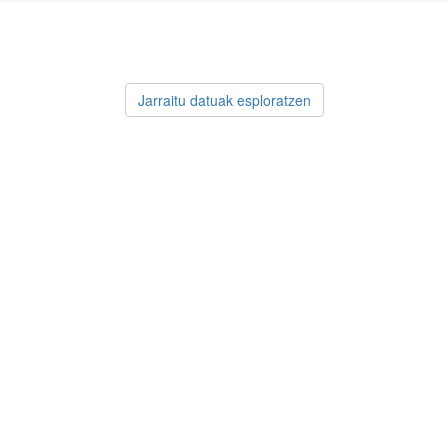
Jarraitu datuak esploratzen