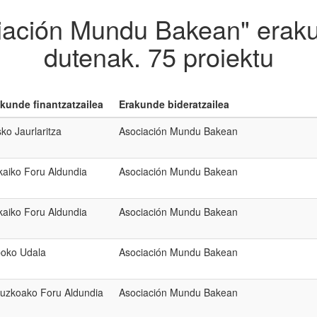
iación Mundu Bakean" eraku
dutenak.
75 proiektu
kunde finantzatzailea
Erakunde bideratzailea
ko Jaurlaritza
Asociación Mundu Bakean
kaiko Foru Aldundia
Asociación Mundu Bakean
kaiko Foru Aldundia
Asociación Mundu Bakean
boko Udala
Asociación Mundu Bakean
uzkoako Foru Aldundia
Asociación Mundu Bakean