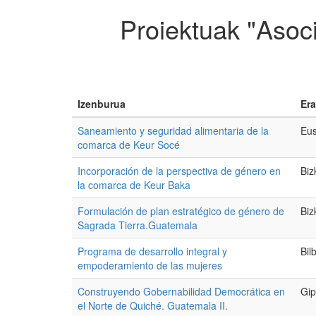
Proiektuak "Asoc
Izenburua
Era
Saneamiento y seguridad alimentaria de la
Eus
comarca de Keur Socé
Incorporación de la perspectiva de género en
Biz
la comarca de Keur Baka
Formulación de plan estratégico de género de
Biz
Sagrada Tierra.Guatemala
Programa de desarrollo integral y
Bil
empoderamiento de las mujeres
Construyendo Gobernabilidad Democrática en
Gip
el Norte de Quiché. Guatemala II.