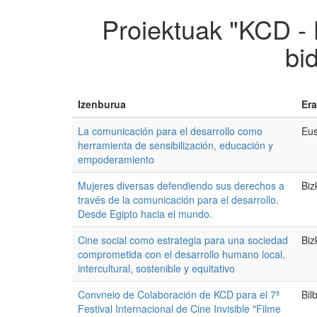
Proiektuak "KCD - 
bi
Izenburua
Era
La comunicación para el desarrollo como
Eus
herramienta de sensibilización, educación y
empoderamiento
Mujeres diversas defendiendo sus derechos a
Biz
través de la comunicación para el desarrollo.
Desde Egipto hacia el mundo.
Cine social como estrategia para una sociedad
Biz
comprometida con el desarrollo humano local,
intercultural, sostenible y equitativo
Convneio de Colaboración de KCD para el 7ª
Bil
Festival Internacional de Cine Invisible "Filme