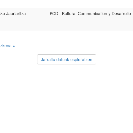
ko Jaurlaritza
KCD - Kultura, Communication y Desarrollo
zkena »
Jarraitu datuak esploratzen