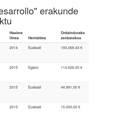
esarrollo" erakunde
ktu
Hasiera
Ordaindutako
Urtea
Herrialdea
zenbatekoa
2014
Euskadi
193.069,43 €
2015
Egipto
114.626,00 €
2015
Euskadi
44.991,00 €
2015
Euskadi
15.000,00 €