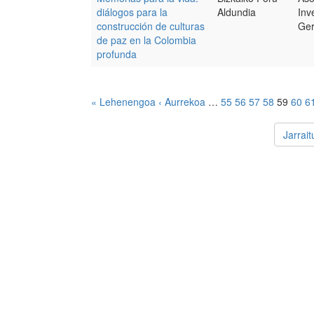
diálogos para la
Aldundia
Inv
construcción de culturas
Ger
de paz en la Colombia
profunda
« Lehenengoa
‹ Aurrekoa
…
55
56
57
58
59
60
6
Jarrai