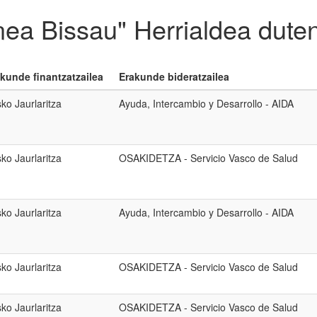
nea Bissau" Herrialdea dute
kunde finantzatzailea
Erakunde bideratzailea
ko Jaurlaritza
Ayuda, Intercambio y Desarrollo - AIDA
ko Jaurlaritza
OSAKIDETZA - Servicio Vasco de Salud
ko Jaurlaritza
Ayuda, Intercambio y Desarrollo - AIDA
ko Jaurlaritza
OSAKIDETZA - Servicio Vasco de Salud
ko Jaurlaritza
OSAKIDETZA - Servicio Vasco de Salud