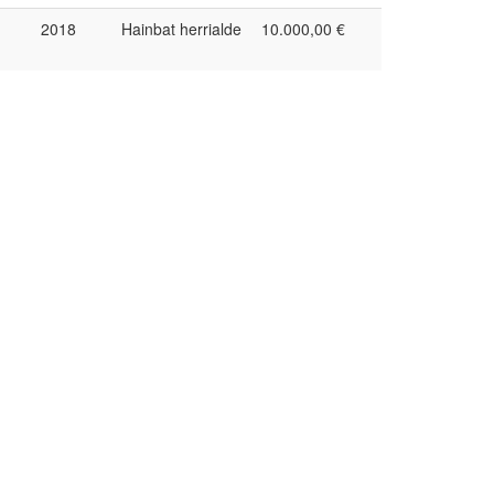
2018
Hainbat herrialde
10.000,00 €