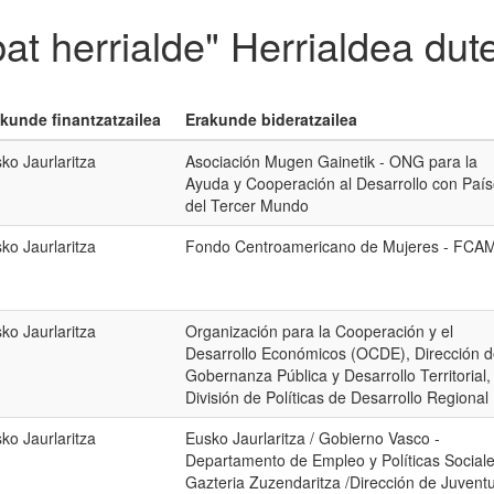
at herrialde" Herrialdea du
kunde finantzatzailea
Erakunde bideratzailea
ko Jaurlaritza
Asociación Mugen Gainetik - ONG para la
Ayuda y Cooperación al Desarrollo con Paí
del Tercer Mundo
ko Jaurlaritza
Fondo Centroamericano de Mujeres - FCA
ko Jaurlaritza
Organización para la Cooperación y el
Desarrollo Económicos (OCDE), Dirección 
Gobernanza Pública y Desarrollo Territorial,
División de Políticas de Desarrollo Regional
ko Jaurlaritza
Eusko Jaurlaritza / Gobierno Vasco -
Departamento de Empleo y Políticas Sociale
Gazteria Zuzendaritza /Dirección de Juvent