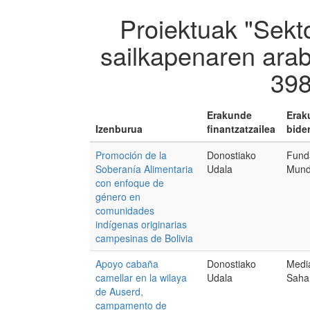
Proiektuak "Sekt
sailkapenaren arab
398
Erakunde
Erak
Izenburua
finantzatzailea
bider
Promoción de la
Donostiako
Fund
Soberanía Alimentaria
Udala
Mund
con enfoque de
género en
comunidades
indígenas originarias
campesinas de Bolivia
Apoyo cabaña
Donostiako
Medi
camellar en la wilaya
Udala
Saha
de Auserd,
campamento de