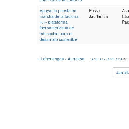
Apoyar la puesta en
Eusko
Aso
marcha de la factoría
Jaurlaritza
Etx
4.7- plataforma
Paí
iberoamericana de
educación para el
desarrollo sostenible
« Lehenengoa
‹ Aurrekoa
…
376
377
378
379
38
Jarrai