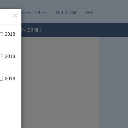
PREGUNTAS FRECUENTES
CONTACTAR
ES
EU
×
OTICIAS E INFORMES
2018
2018
2018