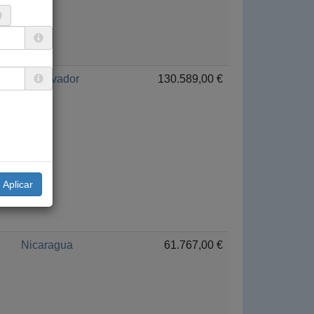
El Salvador
130.589,00 €
Nicaragua
61.767,00 €