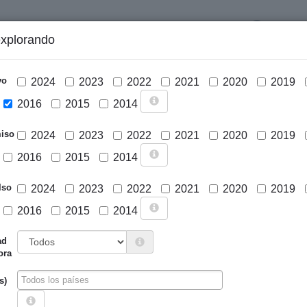
LOGIN
explorando
GRÁFICOS Y ANÁLISIS
PROYECTOS
DESCARGAS
N
vo
2024
2023
2022
2021
2020
2019
2016
2015
2014
iso
2024
2023
2022
2021
2020
2019
2016
2015
2014
lso
2024
2023
2022
2021
2020
2019
2016
2015
2014
Cargar mapa
ad
ora
s)