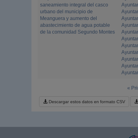
saneamiento integral del casco
Ayunta
urbano del municipio de
Ayunta
Meanguera y aumento del
Ayunta
abastecimiento de agua potable
Ayunta
de la comunidad Segundo Montes
Ayuntam
Ayuntam
Ayunta
Ayunta
Ayuntam
Ayunta
Ayuntam
« Pr
Descargar estos datos en formato CSV