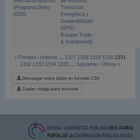
internacionaliación
de Industria,
(Programa Beint
Transición
2025)
Energética y
Sostenibilidad
(SPRI -
Basque Trade
& Investment))
« Primera
‹ Anterior
…
1327
1328
1329
1330
1331
1332
1333
1334
1335
…
Siguiente ›
Última »
Descargar estos datos en formato CSV
Copiar código para incrustar