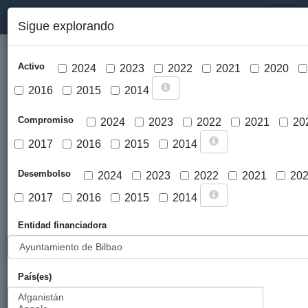
PORTAL DE LA COOPERACIÓN PÚBLICA VASCA
Toggl
Sigue explorando
naviga
Activo
2024
2023
2022
2021
2020
2016
2015
2014
Compromiso
2024
2023
2022
2021
20
2017
2016
2015
2014
Cargar mapa
Desembolso
2024
2023
2022
2021
20
2017
2016
2015
2014
Entidad financiadora
País(es)