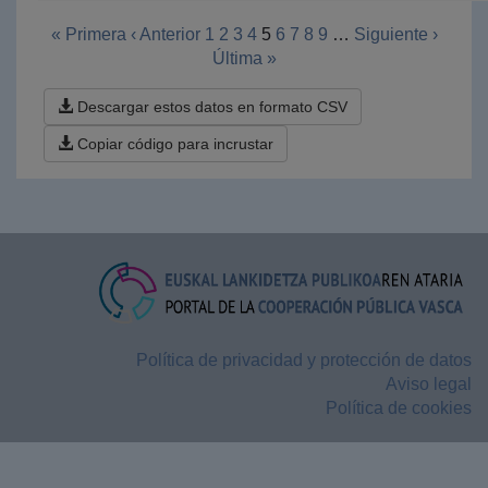
« Primera
‹ Anterior
1
2
3
4
5
6
7
8
9
…
Siguiente ›
Última »
Descargar estos datos en formato CSV
Copiar código para incrustar
Política de privacidad y protección de datos
Aviso legal
Política de cookies