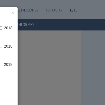
PREGUNTAS FRECUENTES
CONTACTAR
ES
EU
×
OTICIAS E INFORMES
2018
2018
2018