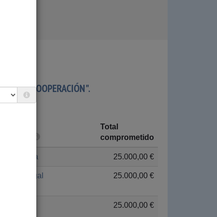
MAS DE COOPERACIÓN".
Total
País
comprometido
Bolivia
25.000,00 €
Senegal
25.000,00 €
Perú
25.000,00 €