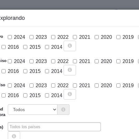
LOGIN
explorando
GRÁFICOS Y ANÁLISIS
PROYECTOS
DESCARGAS
N
vo
2024
2023
2022
2021
2020
2019
2016
2015
2014
iso
2024
2023
2022
2021
2020
2019
2016
2015
2014
lso
2024
2023
2022
2021
2020
2019
2016
2015
2014
Cargar mapa
ad
ora
s)