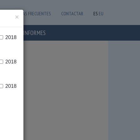
PREGUNTAS FRECUENTES
CONTACTAR
ES
EU
×
OTICIAS E INFORMES
2018
2018
2018