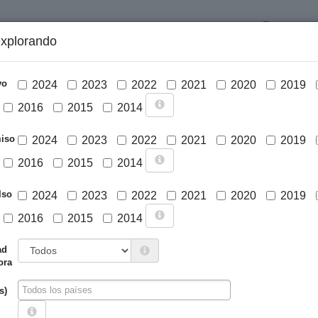
LOGIN
explorando
GRÁFICOS Y ANÁLISIS
PROYECTOS
DESCARGAS
N
vo
2024
2023
2022
2021
2020
2019
2016
2015
2014
iso
2024
2023
2022
2021
2020
2019
2016
2015
2014
lso
2024
2023
2022
2021
2020
2019
2016
2015
2014
Cargar mapa
ad
ora
s)