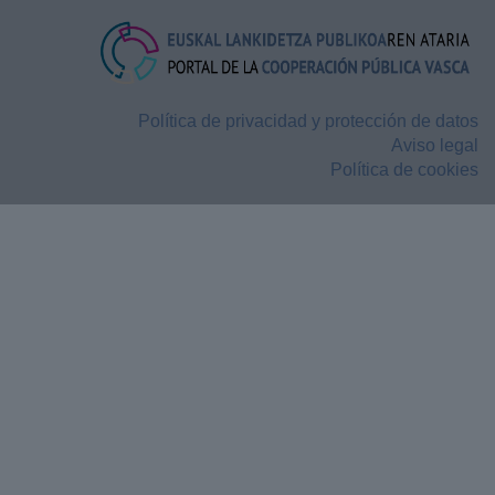
Política de privacidad y protección de datos
Aviso legal
Política de cookies