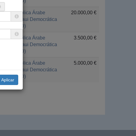
(RASD)
República Árabe
20.000,00 €
Saharaui Democrática
(RASD)
República Árabe
3.500,00 €
Saharaui Democrática
(RASD)
República Árabe
5.000,00 €
Saharaui Democrática
(RASD)