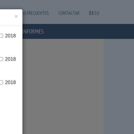
PREGUNTAS FRECUENTES
CONTACTAR
ES
EU
×
OTICIAS E INFORMES
2018
2018
2018