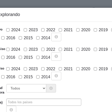
LOGIN
explorando
GRÁFICOS Y ANÁLISIS
PROYECTOS
DESCARGAS
N
vo
2024
2023
2022
2021
2020
2019
2016
2015
2014
iso
2024
2023
2022
2021
2020
2019
2016
2015
2014
lso
2024
2023
2022
2021
2020
2019
2016
2015
2014
Cargar mapa
ad
ora
s)