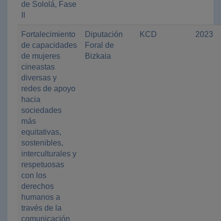
de Sololá, Fase
II
Fortalecimiento
Diputación
KCD
2023
de capacidades
Foral de
de mujeres
Bizkaia
cineastas
diversas y
redes de apoyo
hacia
sociedades
más
equitativas,
sostenibles,
interculturales y
respetuosas
con los
derechos
humanos a
través de la
comunicación