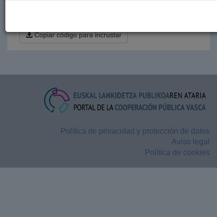
Descargar estos datos en formato CSV
Copiar código para incrustar
Política de privacidad y protección de datos
Aviso legal
Política de cookies