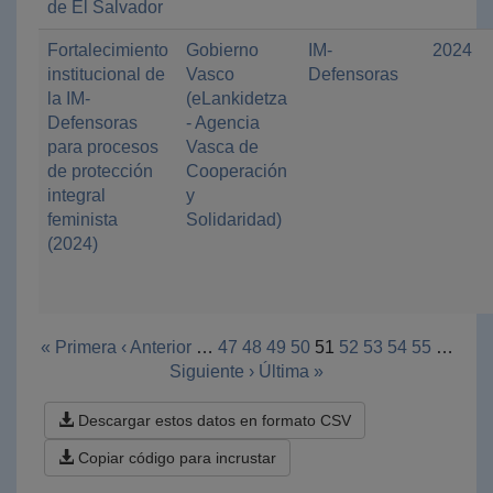
de El Salvador
Fortalecimiento
Gobierno
IM-
2024
institucional de
Vasco
Defensoras
la IM-
(eLankidetza
Defensoras
- Agencia
para procesos
Vasca de
de protección
Cooperación
integral
y
feminista
Solidaridad)
(2024)
« Primera
‹ Anterior
…
47
48
49
50
51
52
53
54
55
…
Siguiente ›
Última »
Descargar estos datos en formato CSV
Copiar código para incrustar