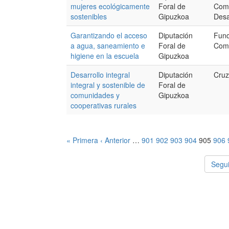
mujeres ecológicamente
Foral de
Comm
sostenibles
Gipuzkoa
Desa
Garantizando el acceso
Diputación
Fun
a agua, saneamiento e
Foral de
Comi
higiene en la escuela
Gipuzkoa
Desarrollo integral
Diputación
Cruz
integral y sostenible de
Foral de
comunidades y
Gipuzkoa
cooperativas rurales
« Primera
‹ Anterior
…
901
902
903
904
905
906
Segui