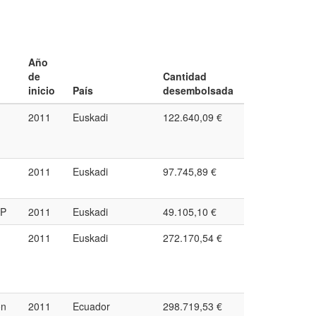
Año
de
Cantidad
inicio
País
desembolsada
2011
Euskadi
122.640,09 €
2011
Euskadi
97.745,89 €
PP
2011
Euskadi
49.105,10 €
2011
Euskadi
272.170,54 €
on
2011
Ecuador
298.719,53 €