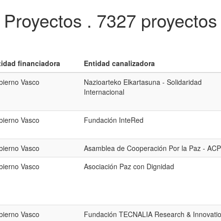
Proyectos .
7327 proyectos
tidad financiadora
Entidad canalizadora
bierno Vasco
Nazioarteko Elkartasuna - Solidaridad
Internacional
bierno Vasco
Fundación InteRed
bierno Vasco
Asamblea de Cooperación Por la Paz - AC
bierno Vasco
Asociación Paz con Dignidad
bierno Vasco
Fundación TECNALIA Research & Innovati