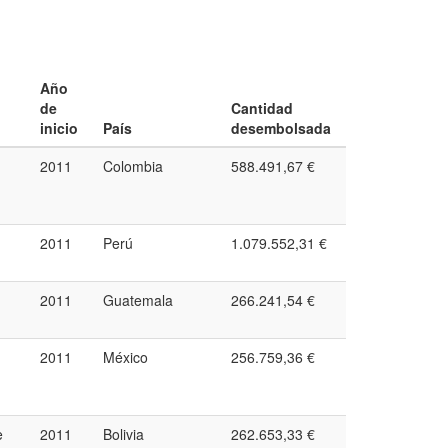
Año
de
Cantidad
inicio
País
desembolsada
2011
Colombia
588.491,67 €
2011
Perú
1.079.552,31 €
2011
Guatemala
266.241,54 €
2011
México
256.759,36 €
e
2011
Bolivia
262.653,33 €