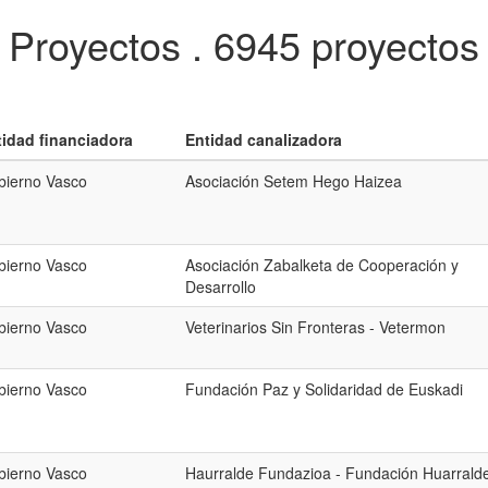
Proyectos .
6945 proyectos
tidad financiadora
Entidad canalizadora
bierno Vasco
Asociación Setem Hego Haizea
bierno Vasco
Asociación Zabalketa de Cooperación y
Desarrollo
bierno Vasco
Veterinarios Sin Fronteras - Vetermon
bierno Vasco
Fundación Paz y Solidaridad de Euskadi
bierno Vasco
Haurralde Fundazioa - Fundación Huarrald