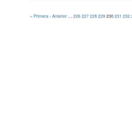
« Primera
‹ Anterior
…
226
227
228
229
230
231
232