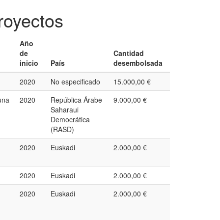
royectos
Año
de
Cantidad
inicio
País
desembolsada
2020
No especificado
15.000,00 €
una
2020
República Árabe
9.000,00 €
Saharaui
Democrática
(RASD)
2020
Euskadi
2.000,00 €
2020
Euskadi
2.000,00 €
2020
Euskadi
2.000,00 €