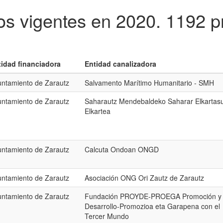
os vigentes en 2020.
1192 p
tidad financiadora
Entidad canalizadora
ntamiento de Zarautz
Salvamento Marítimo Humanitario - SMH
ntamiento de Zarautz
Saharautz Mendebaldeko Saharar Elkartas
Elkartea
ntamiento de Zarautz
Calcuta Ondoan ONGD
ntamiento de Zarautz
Asociación ONG Ori Zautz de Zarautz
ntamiento de Zarautz
Fundación PROYDE-PROEGA Promoción y
Desarrollo-Promozioa eta Garapena con el
Tercer Mundo