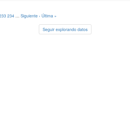
233
234
…
Siguiente ›
Última »
Seguir explorando datos