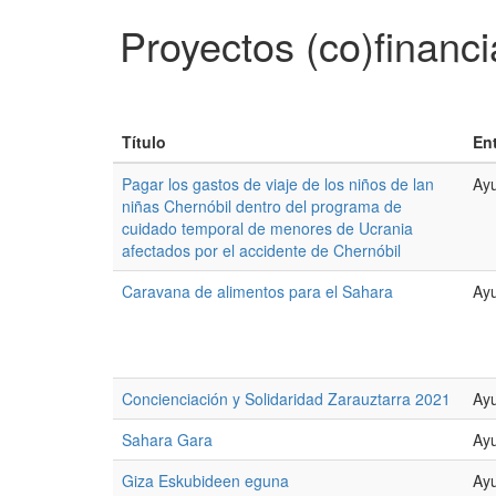
Proyectos (co)financ
Título
En
Pagar los gastos de viaje de los niños de lan
Ayu
niñas Chernóbil dentro del programa de
cuidado temporal de menores de Ucrania
afectados por el accidente de Chernóbil
Caravana de alimentos para el Sahara
Ayu
Concienciación y Solidaridad Zarauztarra 2021
Ayu
Sahara Gara
Ayu
Giza Eskubideen eguna
Ayu