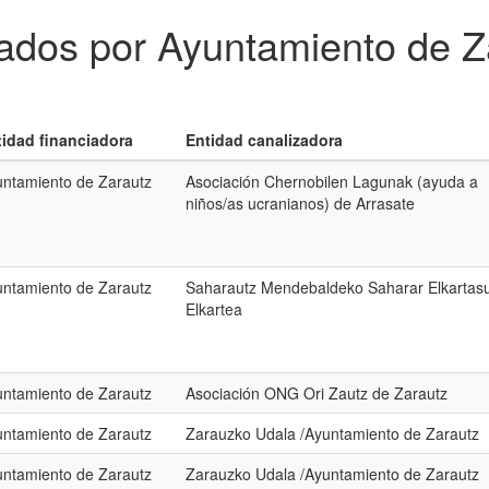
iados por Ayuntamiento de Z
tidad financiadora
Entidad canalizadora
ntamiento de Zarautz
Asociación Chernobilen Lagunak (ayuda a
niños/as ucranianos) de Arrasate
ntamiento de Zarautz
Saharautz Mendebaldeko Saharar Elkartas
Elkartea
ntamiento de Zarautz
Asociación ONG Ori Zautz de Zarautz
ntamiento de Zarautz
Zarauzko Udala /Ayuntamiento de Zarautz
ntamiento de Zarautz
Zarauzko Udala /Ayuntamiento de Zarautz