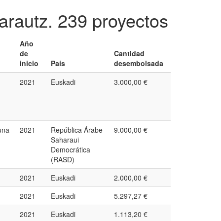
arautz.
239 proyectos
Año
de
Cantidad
inicio
País
desembolsada
2021
Euskadi
3.000,00 €
una
2021
República Árabe
9.000,00 €
Saharaui
Democrática
(RASD)
2021
Euskadi
2.000,00 €
2021
Euskadi
5.297,27 €
2021
Euskadi
1.113,20 €