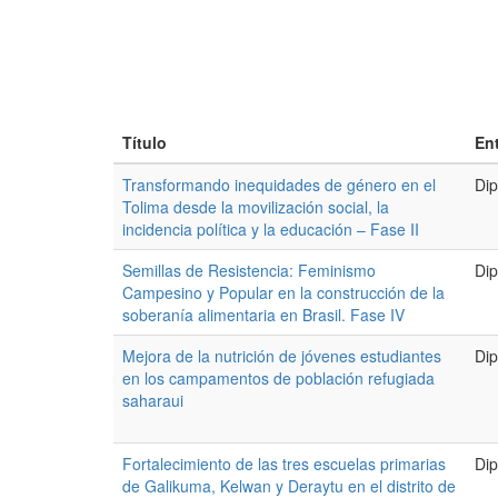
Título
En
Transformando inequidades de género en el
Dip
Tolima desde la movilización social, la
incidencia política y la educación – Fase II
Semillas de Resistencia: Feminismo
Dip
Campesino y Popular en la construcción de la
soberanía alimentaria en Brasil. Fase IV
Mejora de la nutrición de jóvenes estudiantes
Dip
en los campamentos de población refugiada
saharaui
Fortalecimiento de las tres escuelas primarias
Dip
de Galikuma, Kelwan y Deraytu en el distrito de