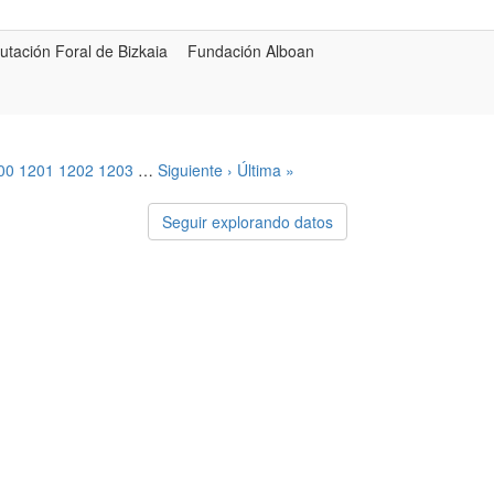
utación Foral de Bizkaia
Fundación Alboan
00
1201
1202
1203
…
Siguiente ›
Última »
Seguir explorando datos