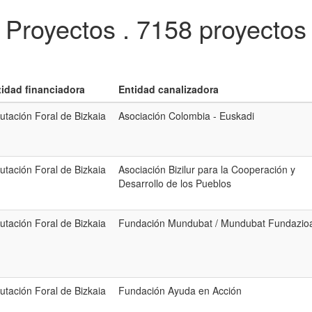
Proyectos .
7158 proyectos
tidad financiadora
Entidad canalizadora
utación Foral de Bizkaia
Asociación Colombia - Euskadi
utación Foral de Bizkaia
Asociación Bizilur para la Cooperación y
Desarrollo de los Pueblos
utación Foral de Bizkaia
Fundación Mundubat / Mundubat Fundazio
utación Foral de Bizkaia
Fundación Ayuda en Acción