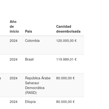
Año
de
Cantidad
inicio
País
desembolsada
2024
Colombia
120.000,00 €
2024
Brasil
119.989,01 €
a
2024
República Árabe
80.000,00 €
Saharaui
Democrática
(RASD)
2024
Etiopía
80.000,00 €