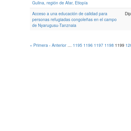
Gulina, región de Afar, Etiopía
Acceso a una educación de calidad para
Dip
personas refugiadas congoleñas en el campo
de Nyarugusu-Tanznaia
« Primera
‹ Anterior
…
1195
1196
1197
1198
1199
12