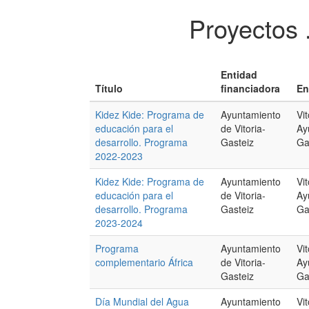
Proyectos 
Entidad
Título
financiadora
En
Kidez Kide: Programa de
Ayuntamiento
Vi
educación para el
de Vitoria-
Ay
desarrollo. Programa
Gasteiz
Ga
2022-2023
Kidez Kide: Programa de
Ayuntamiento
Vi
educación para el
de Vitoria-
Ay
desarrollo. Programa
Gasteiz
Ga
2023-2024
Programa
Ayuntamiento
Vi
complementario África
de Vitoria-
Ay
Gasteiz
Ga
Día Mundial del Agua
Ayuntamiento
Vi