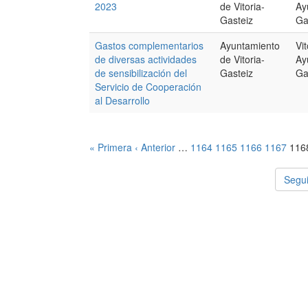
2023
de Vitoria-
Ay
Gasteiz
Ga
Gastos complementarios
Ayuntamiento
Vi
de diversas actividades
de Vitoria-
Ay
de sensibilización del
Gasteiz
Ga
Servicio de Cooperación
al Desarrollo
« Primera
‹ Anterior
…
1164
1165
1166
1167
116
Segui