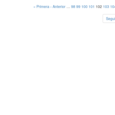
« Primera
‹ Anterior
…
98
99
100
101
102
103
10
Segui