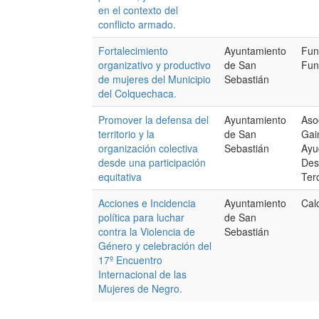
en el contexto del
conflicto armado.
Fortalecimiento
Ayuntamiento
Fun
organizativo y productivo
de San
Fun
de mujeres del Municipio
Sebastián
del Colquechaca.
Promover la defensa del
Ayuntamiento
Aso
territorio y la
de San
Gai
organización colectiva
Sebastián
Ayu
desde una participación
Des
equitativa
Ter
Acciones e Incidencia
Ayuntamiento
Cal
política para luchar
de San
contra la Violencia de
Sebastián
Género y celebración del
17º Encuentro
Internacional de las
Mujeres de Negro.