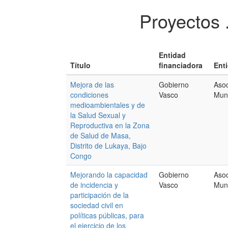
Proyectos 
Entidad
Título
financiadora
Ent
Mejora de las
Gobierno
Asoc
condiciones
Vasco
Mund
medioambientales y de
la Salud Sexual y
Reproductiva en la Zona
de Salud de Masa,
Distrito de Lukaya, Bajo
Congo
Mejorando la capacidad
Gobierno
Asoc
de incidencia y
Vasco
Mun
participación de la
sociedad civil en
políticas públicas, para
el ejercicio de los