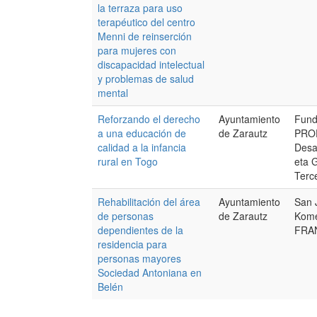
la terraza para uso
terapéutico del centro
Menni de reinserción
para mujeres con
discapacidad intelectual
y problemas de salud
mental
Reforzando el derecho
Ayuntamiento
Fund
a una educación de
de Zarautz
PROE
calidad a la infancia
Desa
rural en Togo
eta 
Terc
Rehabilitación del área
Ayuntamiento
San 
de personas
de Zarautz
Kome
dependientes de la
FRA
residencia para
personas mayores
Sociedad Antoniana en
Belén