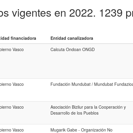
os vigentes en 2022.
1239 p
tidad financiadora
Entidad canalizadora
bierno Vasco
Calcuta Ondoan ONGD
bierno Vasco
Fundación Mundubat / Mundubat Fundazio
bierno Vasco
Asociación Bizilur para la Cooperación y
Desarrollo de los Pueblos
bierno Vasco
Mugarik Gabe - Organización No