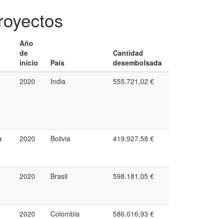
royectos
Año
de
Cantidad
inicio
País
desembolsada
2020
India
555.721,02 €
a
2020
Bolivia
419.927,58 €
2020
Brasil
598.181,05 €
2020
Colombia
586.016,93 €