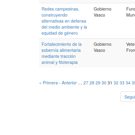
Redes campesinas,
Gobierno
Fund
construyendo
Vasco
Mun
alternativas en defensa
del medio ambiente y la
equidad de género
Fortalecimiento de la
Gobierno
Vete
sobernía alimentaria
Vasco
Fron
mediante tracción
animal y fitoterapia
« Primera
‹ Anterior
…
27
28
29
30
31
32
33
34
3
Segui