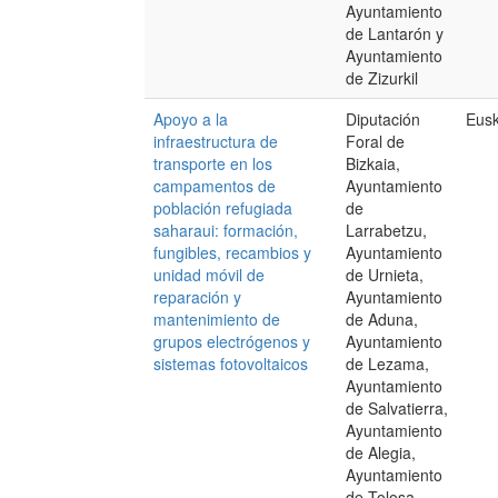
Ayuntamiento
de Lantarón y
Ayuntamiento
de Zizurkil
Apoyo a la
Diputación
Eus
infraestructura de
Foral de
transporte en los
Bizkaia,
campamentos de
Ayuntamiento
población refugiada
de
saharaui: formación,
Larrabetzu,
fungibles, recambios y
Ayuntamiento
unidad móvil de
de Urnieta,
reparación y
Ayuntamiento
mantenimiento de
de Aduna,
grupos electrógenos y
Ayuntamiento
sistemas fotovoltaicos
de Lezama,
Ayuntamiento
de Salvatierra,
Ayuntamiento
de Alegia,
Ayuntamiento
de Tolosa,