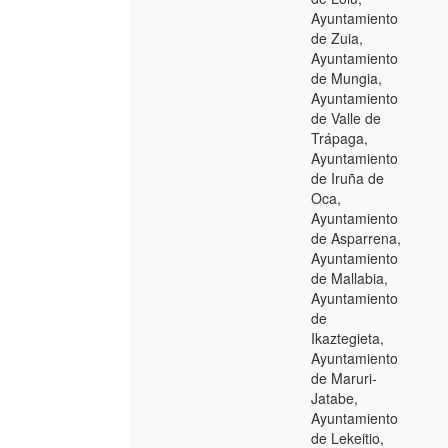
Ayuntamiento
de Zuia,
Ayuntamiento
de Mungia,
Ayuntamiento
de Valle de
Trápaga,
Ayuntamiento
de Iruña de
Oca,
Ayuntamiento
de Asparrena,
Ayuntamiento
de Mallabia,
Ayuntamiento
de
Ikaztegieta,
Ayuntamiento
de Maruri-
Jatabe,
Ayuntamiento
de Lekeitio,