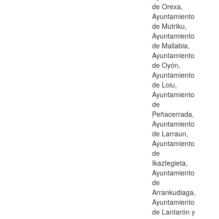
de Orexa,
Ayuntamiento
de Mutriku,
Ayuntamiento
de Mallabia,
Ayuntamiento
de Oyón,
Ayuntamiento
de Loiu,
Ayuntamiento
de
Peñacerrada,
Ayuntamiento
de Larraun,
Ayuntamiento
de
Ikaztegieta,
Ayuntamiento
de
Arrankudiaga,
Ayuntamiento
de Lantarón y