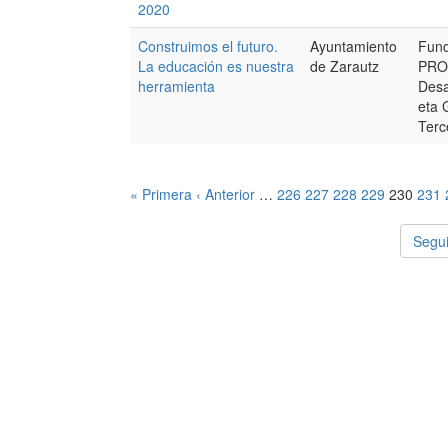
2020
Construimos el futuro.
Ayuntamiento
Fun
La educación es nuestra
de Zarautz
PRO
herramienta
Desa
eta 
Terc
« Primera
‹ Anterior
…
226
227
228
229
230
231
Segui