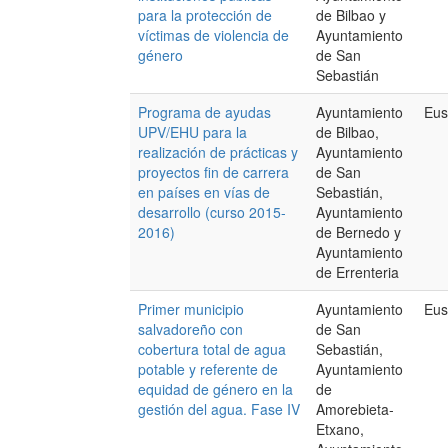
para la protección de
de Bilbao y
víctimas de violencia de
Ayuntamiento
género
de San
Sebastián
Programa de ayudas
Ayuntamiento
Eus
UPV/EHU para la
de Bilbao,
realización de prácticas y
Ayuntamiento
proyectos fin de carrera
de San
en países en vías de
Sebastián,
desarrollo (curso 2015-
Ayuntamiento
2016)
de Bernedo y
Ayuntamiento
de Errenteria
Primer municipio
Ayuntamiento
Eus
salvadoreño con
de San
cobertura total de agua
Sebastián,
potable y referente de
Ayuntamiento
equidad de género en la
de
gestión del agua. Fase IV
Amorebieta-
Etxano,