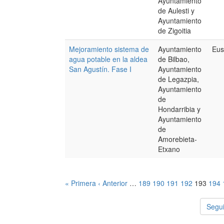
Ayuntamiento
de Aulesti y
Ayuntamiento
de Zigoitia
Mejoramiento sistema de
Ayuntamiento
Eus
agua potable en la aldea
de Bilbao,
San Agustín. Fase I
Ayuntamiento
de Legazpia,
Ayuntamiento
de
Hondarribia y
Ayuntamiento
de
Amorebieta-
Etxano
« Primera
‹ Anterior
…
189
190
191
192
193
194
Segui