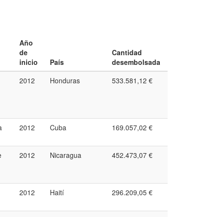
Año
de
Cantidad
inicio
País
desembolsada
2012
Honduras
533.581,12 €
a
2012
Cuba
169.057,02 €
e
2012
Nicaragua
452.473,07 €
2012
Haití
296.209,05 €