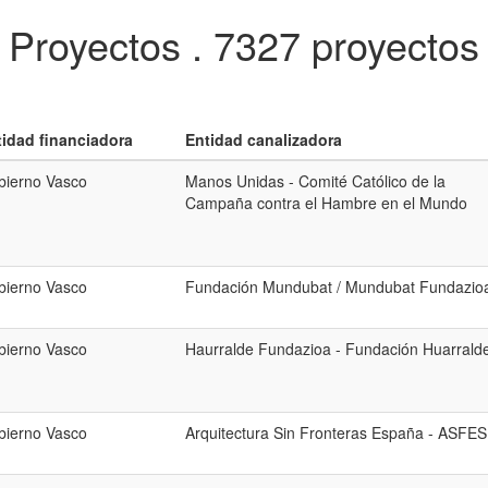
Proyectos .
7327 proyectos
tidad financiadora
Entidad canalizadora
bierno Vasco
Manos Unidas - Comité Católico de la
Campaña contra el Hambre en el Mundo
bierno Vasco
Fundación Mundubat / Mundubat Fundazio
bierno Vasco
Haurralde Fundazioa - Fundación Huarrald
bierno Vasco
Arquitectura Sin Fronteras España - ASFES