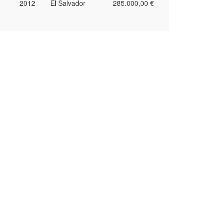
2012
El Salvador
285.000,00 €