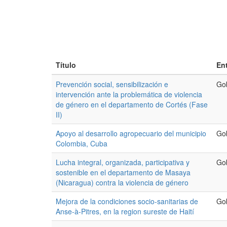
Título
En
Prevención social, sensibilización e
Go
intervención ante la problemática de violencia
de género en el departamento de Cortés (Fase
II)
Apoyo al desarrollo agropecuario del municipio
Go
Colombia, Cuba
Lucha integral, organizada, participativa y
Go
sostenible en el departamento de Masaya
(Nicaragua) contra la violencia de género
Mejora de la condiciones socio-sanitarias de
Go
Anse-à-Pitres, en la region sureste de Haití