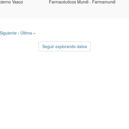
bierno Vasco
Farmacéuticos Mundi - Farmamundi
Siguiente ›
Última »
Seguir explorando datos