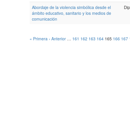
Abordaje de la violencia simbólica desde el
Dip
ámbito educativo, sanitario y los medios de
comunicación
« Primera
‹ Anterior
…
161
162
163
164
165
166
167