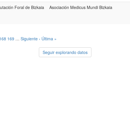
utación Foral de Bizkaia
Asociación Medicus Mundi Bizkaia
168
169
…
Siguiente ›
Última »
Seguir explorando datos