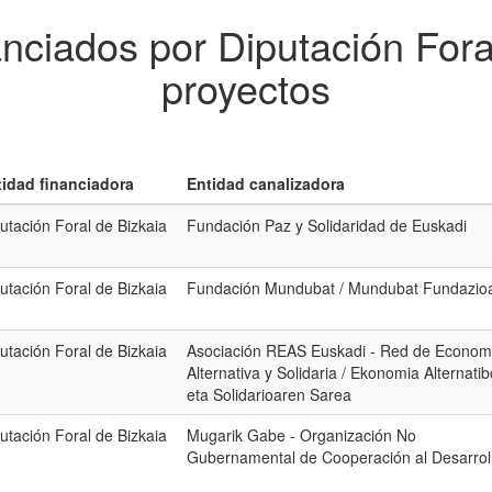
anciados por Diputación Fora
proyectos
tidad financiadora
Entidad canalizadora
utación Foral de Bizkaia
Fundación Paz y Solidaridad de Euskadi
utación Foral de Bizkaia
Fundación Mundubat / Mundubat Fundazio
utación Foral de Bizkaia
Asociación REAS Euskadi - Red de Econom
Alternativa y Solidaria / Ekonomia Alternatib
eta Solidarioaren Sarea
utación Foral de Bizkaia
Mugarik Gabe - Organización No
Gubernamental de Cooperación al Desarrol