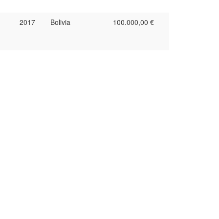
2017
Bolivia
100.000,00 €