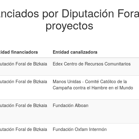
anciados por Diputación Fora
proyectos
tidad financiadora
Entidad canalizadora
utación Foral de Bizkaia
Edex Centro de Recursos Comunitarios
utación Foral de Bizkaia
Manos Unidas - Comité Católico de la
Campaña contra el Hambre en el Mundo
utación Foral de Bizkaia
Fundación Alboan
utación Foral de Bizkaia
Fundación Oxfam Intermón