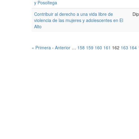
y Posoltega
Contribuir al derecho a una vida libre de
Dip
violencia de las mujeres y adolescentes en El
Alto
« Primera
‹ Anterior
…
158
159
160
161
162
163
164