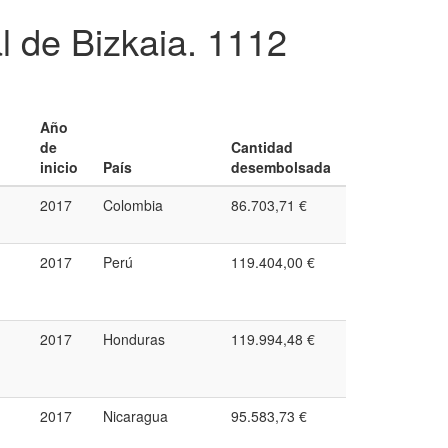
l de Bizkaia.
1112
Año
de
Cantidad
inicio
País
desembolsada
2017
Colombia
86.703,71 €
2017
Perú
119.404,00 €
2017
Honduras
119.994,48 €
2017
Nicaragua
95.583,73 €