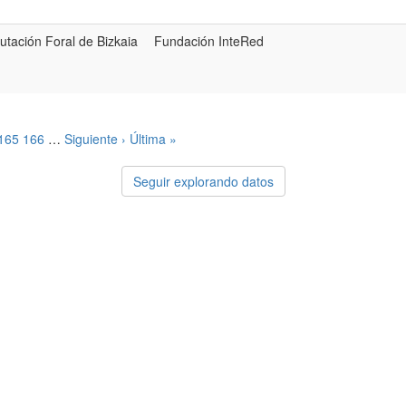
utación Foral de Bizkaia
Fundación InteRed
165
166
…
Siguiente ›
Última »
Seguir explorando datos