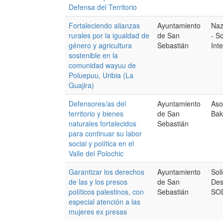
Defensa del Territorio
Fortaleciendo alianzas
Ayuntamiento
Naz
rurales por la igualdad de
de San
- S
género y agricultura
Sebastián
Int
sostenible en la
comunidad wayuu de
Poluepuu, Uribia (La
Guajira)
Defensores/as del
Ayuntamiento
Aso
territorio y bienes
de San
Bak
naturales fortalecidos
Sebastián
para continuar su labor
social y política en el
Valle del Polochic
Garantizar los derechos
Ayuntamiento
Sol
de las y los presos
de San
Des
políticos palestinos, con
Sebastián
SO
especial atención a las
mujeres ex presas