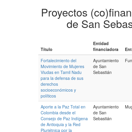
Proyectos (co)fina
de San Sebas
Entidad
Título
financiadora
Ent
Fortalecimiento del
Ayuntamiento
Fun
Movimiento de Mujeres
de San
Viudas en Tamil Nadu
Sebastián
para la defensa de sus
derechos
socioeconómicos y
políticos
Aporte a la Paz Total en
Ayuntamiento
Mug
Colombia desde el
de San
Consejo de Paz Indígena
Sebastián
de Antioquia y la Red
Pluriétnica por la