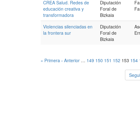
CREA Salud. Redes de
Diputación
Fa
educación creativa y
Foral de
Fa
transformadora
Bizkaia
Violencias silenciadas en
Diputación
As
la frontera sur
Foral de
Er
Bizkaia
« Primera
‹ Anterior
…
149
150
151
152
153
154
Segui