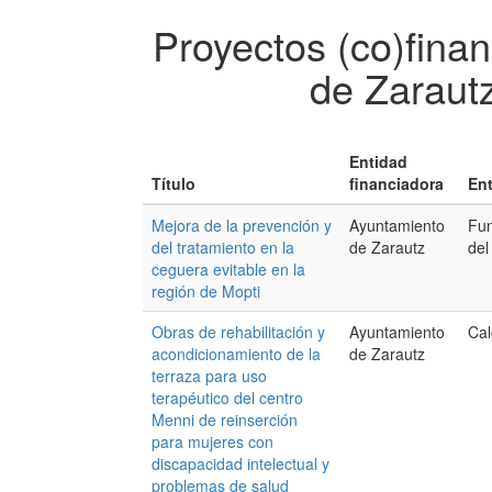
Proyectos (co)fina
de Zaraut
Entidad
Título
financiadora
Ent
Mejora de la prevención y
Ayuntamiento
Fun
del tratamiento en la
de Zarautz
del
ceguera evitable en la
región de Mopti
Obras de rehabilitación y
Ayuntamiento
Ca
acondicionamiento de la
de Zarautz
terraza para uso
terapéutico del centro
Menni de reinserción
para mujeres con
discapacidad intelectual y
problemas de salud