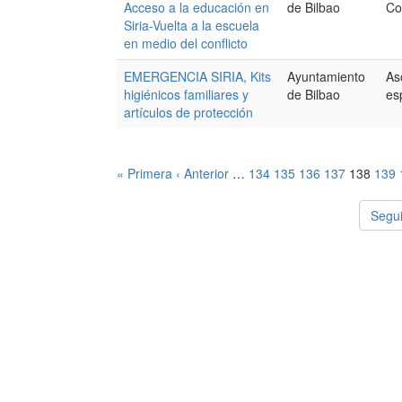
Acceso a la educación en
de Bilbao
Co
Siria-Vuelta a la escuela
en medio del conflicto
EMERGENCIA SIRIA, Kits
Ayuntamiento
As
higiénicos familiares y
de Bilbao
es
artículos de protección
« Primera
‹ Anterior
…
134
135
136
137
138
139
Segui