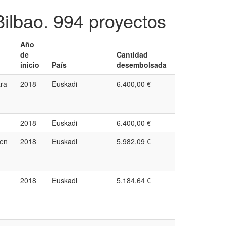
Bilbao.
994 proyectos
Año
de
Cantidad
inicio
País
desembolsada
ara
2018
Euskadi
6.400,00 €
2018
Euskadi
6.400,00 €
 en
2018
Euskadi
5.982,09 €
2018
Euskadi
5.184,64 €