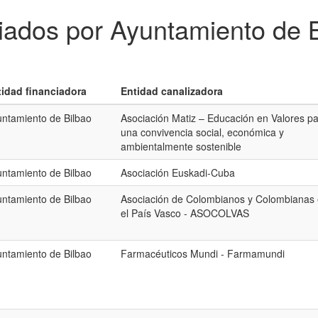
ciados por Ayuntamiento de 
tidad financiadora
Entidad canalizadora
ntamiento de Bilbao
Asociación Matiz – Educación en Valores p
una convivencia social, económica y
ambientalmente sostenible
ntamiento de Bilbao
Asociación Euskadi-Cuba
ntamiento de Bilbao
Asociación de Colombianos y Colombianas
el País Vasco - ASOCOLVAS
ntamiento de Bilbao
Farmacéuticos Mundi - Farmamundi