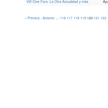
VIII Cine Foro: La Otra Actualidad y más
Ayu
« Primera
‹ Anterior
…
116
117
118
119
120
121
122