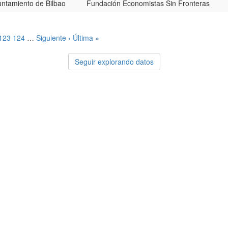
ntamiento de Bilbao
Fundación Economistas Sin Fronteras
123
124
…
Siguiente ›
Última »
Seguir explorando datos