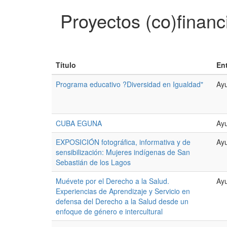
Proyectos (co)finan
Título
En
Programa educativo ?Diversidad en Igualdad"
Ayu
CUBA EGUNA
Ayu
EXPOSICIÓN fotográfica, informativa y de
Ayu
sensibilización: Mujeres indígenas de San
Sebastián de los Lagos
Muévete por el Derecho a la Salud.
Ayu
Experiencias de Aprendizaje y Servicio en
defensa del Derecho a la Salud desde un
enfoque de género e intercultural