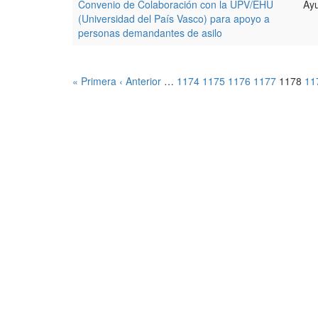
Convenio de Colaboración con la UPV/EHU
Ayu
(Universidad del País Vasco) para apoyo a
personas demandantes de asilo
« Primera
‹ Anterior
…
1174
1175
1176
1177
1178
11