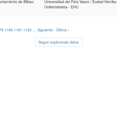
ntamiento de Bilbao
Universidad del País Vasco / Euskal Herriko
Unibertsitatea - EHU
79
1180
1181
1182
…
Siguiente ›
Última »
Seguir explorando datos