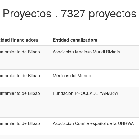
Proyectos .
7327 proyectos
tidad financiadora
Entidad canalizadora
ntamiento de Bilbao
Asociación Medicus Mundi Bizkaia
ntamiento de Bilbao
Médicos del Mundo
ntamiento de Bilbao
Fundación PROCLADE YANAPAY
ntamiento de Bilbao
Asociación Comité español de la UNRWA