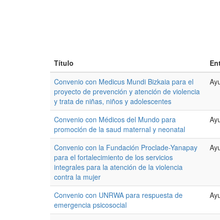
Título
En
Convenio con Medicus Mundi Bizkaia para el
Ayu
proyecto de prevención y atención de violencia
y trata de niñas, niños y adolescentes
Convenio con Médicos del Mundo para
Ayu
promoción de la saud maternal y neonatal
Convenio con la Fundación Proclade-Yanapay
Ayu
para el fortalecimiento de los servicios
integrales para la atención de la violencia
contra la mujer
Convenio con UNRWA para respuesta de
Ayu
emergencia psicosocial