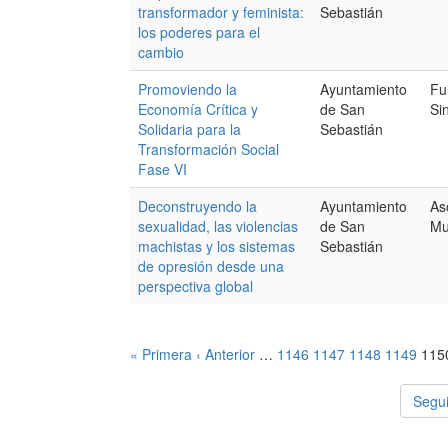
transformador y feminista:
Sebastián
los poderes para el
cambio
Promoviendo la
Ayuntamiento
Fu
Economía Crítica y
de San
Si
Solidaria para la
Sebastián
Transformación Social
Fase VI
Deconstruyendo la
Ayuntamiento
As
sexualidad, las violencias
de San
Mu
machistas y los sistemas
Sebastián
de opresión desde una
perspectiva global
« Primera
‹ Anterior
…
1146
1147
1148
1149
115
Segui